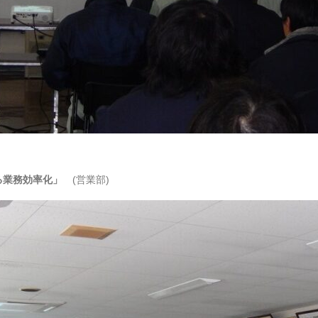
よる業務効率化」
(営業部)