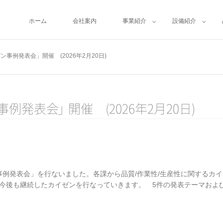
ホーム
会社案内
事業紹介
設備紹介
ン事例発表会」開催 (2026年2月20日)
事例発表
会
」
開催 (2026年2月20日)
ゼン事例発表会」を行ないました。各課から品質/作業性/生産性に関する
今後も継続したカイゼンを行なっていきます。 5件の発表テーマおよ