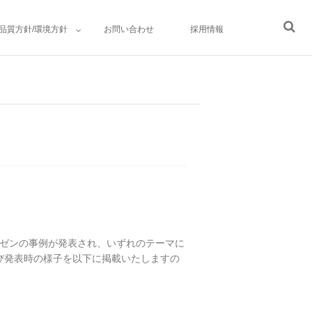
品質方針/環境方針
お問い合わせ
採用情報
カイゼンの事例が発表され、いずれのテーマに
び発表時の様子を以下に掲載いたしますの