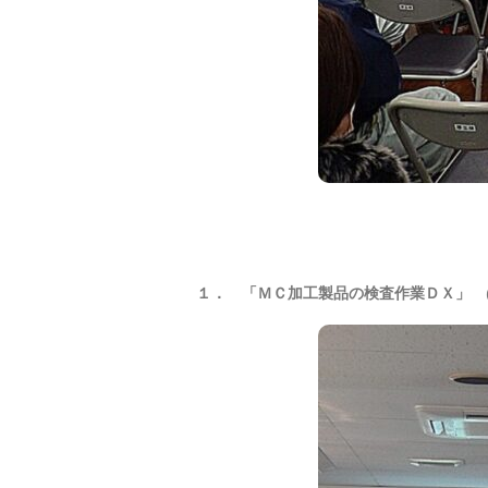
１． 「ＭＣ加工製品の検査作業ＤＸ」
(