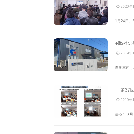
2020年
1月24日、
●弊社の
2019年
自動車向け
「第37
2019年
去る１０月