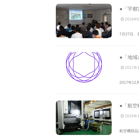
●「宇都
2018年
7月27日
●「地域
2017年
2017年1
●「航空
2016年
航空機部品