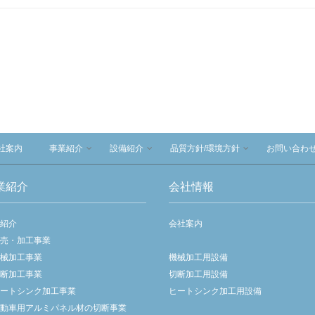
社案内
事業紹介
設備紹介
品質方針/環境方針
お問い合わ
業紹介
会社情報
業紹介
会社案内
売・加工事業
械加工事業
機械加工用設備
断加工事業
切断加工用設備
ートシンク加工事業
ヒートシンク加工用設備
動車用アルミパネル材の切断事業