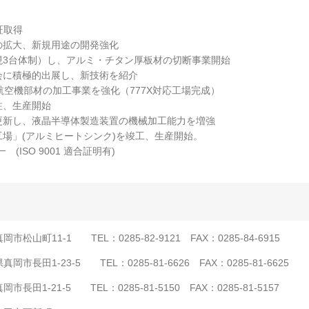
認証取得
品の拡大、新規用途の開発強化
（現3台体制）し、アルミ・チタン厚板材の切断事業開始
示会に積極的出展し、新技術を紹介
、航空機部材の加工事業を強化（777X対応工場完成）
注、生産開始
を更新し、液晶半導体製造装置の機械加工能力を増強
工場」(アルミヒートシンク)を竣工、生産開始。
一 (ISO 9001 適合証明有)
松山町11-1 TEL：0285-82-9121 FAX：0285-84-6915
市長田1-23-5 TEL：0285-81-6626 FAX：0285-81-6625
田1-21-5 TEL：0285-81-5150 FAX：0285-81-5157