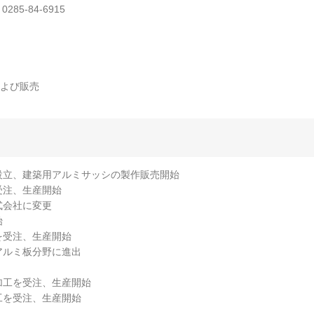
0285-84-6915
よび販売
を設立、建築用アルミサッシの製作販売開始
受注、生産開始
式会社に変更
始
を受注、生産開始
用アルミ板分野に進出
加工を受注、生産開始
工を受注、生産開始