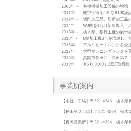
2006年～：各種機械加工設備の増強
2011年 ：航空宇宙用JIS Q 9100
2012年～：切削加工品、切断加工
2014年 ：WJ機を1台目新規導入
2015年～：栃木県、銀行主催の展
2016年～：5軸加工機3台を増設し
2016年 ：アルミヒートシンクを受
2017年 ：大型マシニングセンタ
2019年 ：真岡市長田に「長田第２
2019年 ：JIS Q 9100 に認証取得統
事業所案内
【本社・工場】〒321-4346 栃木県真岡市
【長田第２工場】〒321-4364 栃木県真岡
【真岡営業所】〒321-4364 栃木県真岡市長