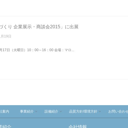
づくり 企業展示・商談会2015」に出展
1月19日
月17日（火曜日）10：00～16：00 会場：マロ...
社案内
事業紹介
設備紹介
品質方針/環境方針
お問い合わ
業紹介
会社情報