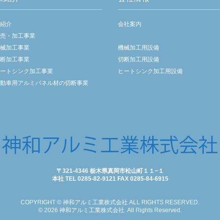
業紹介
会社案内
売・加工事業
械加工事業
機械加工用設備
断加工事業
切断加工用設備
ートシンク加工事業
ヒートシンク加工用設備
動車用アルミパネル材の切断事業
〒321-4346 栃木県真岡市松山町１１−１
本社 TEL 0285-82-9121 FAX 0285-84-6915
COPYRIGHT © 神和アルミ工業株式会社 ALL RIGHTS RESERVED.
© 2026 神和アルミ工業株式会社. All Rights Reserved.