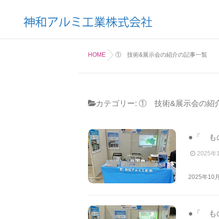
HOME
① 技術&展示会の紹介の記事一覧
カテゴリー:
① 技術&展示会の紹
●「 も
2025年
2025年1
●「 も