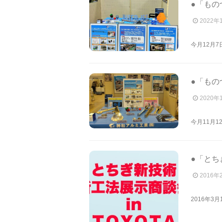
●「もの
2022年
今月12月
●「もの
2020年
今月11月
●「とち
2016年
2016年3