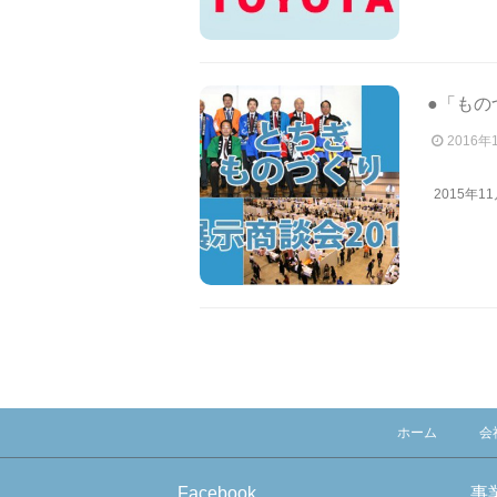
●「もの
2016年
2015年11
ホーム
会
Facebook
事