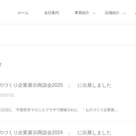
ホーム
会社案内
事業紹介
設備紹介
介
のづくり企業展示商談会2025 」 に出展しました
10月27日
0月21日に 宇都宮市マロニエプラザで開催された 「ものづくり企業展...
のづくり企業展示商談会2024 」 に出展しました