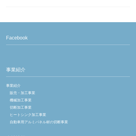
ホーム
会社案内
Facebook
事業紹介
販売・加工事業
機械加工事業
切断加工事業
ヒートシンク加工事業
事業紹介
自動車用アルミパネル材の切断事業
設備紹介
事業紹介
機械加工用設備
販売・加工事業
切断加工用設備
機械加工事業
ヒートシンク加工用設備
切断加工事業
品質方針/環境方針
ヒートシンク加工事業
品質方針
自動車用アルミパネル材の切断事業
環境方針
お問い合わせ