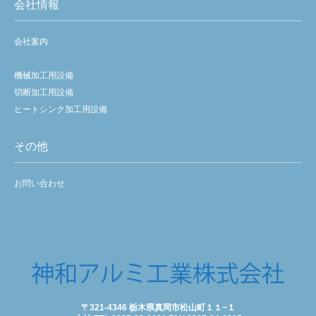
会社情報
採用情報
会社案内
機械加工用設備
切断加工用設備
ヒートシンク加工用設備
その他
お問い合わせ
〒321-4346 栃木県真岡市松山町１１−１